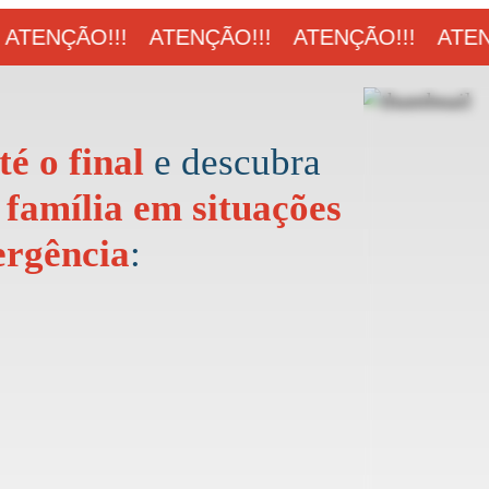
ATENÇÃO!!!
ATENÇÃO!!!
ATENÇÃO!!!
ATENÇ
té o final
e descubra
família em situações
ergência
: