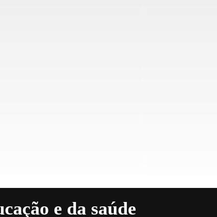
ucação e da saúde