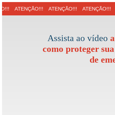
!!!
ATENÇÃO!!!
ATENÇÃO!!!
ATENÇÃO!!!
Assista ao vídeo
a
como proteger sua 
de em