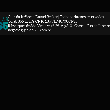
Guia da Infância Daniel Becker | Todos os direitos reservados.
Colab 365 LTDA
CNPJ
13.791.740/0001-35
R Marques de São Vicente, nº 29, Ap 310 | Gávea - Rio de Janeiro 
negocios@colab365.com.br