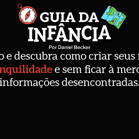
o e descubra como criar seus
anquilidade
e sem ficar à merc
informações desencontradas