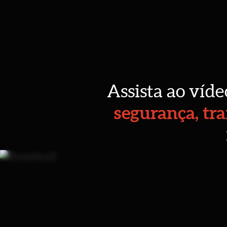
Assista ao víde
segurança, tr