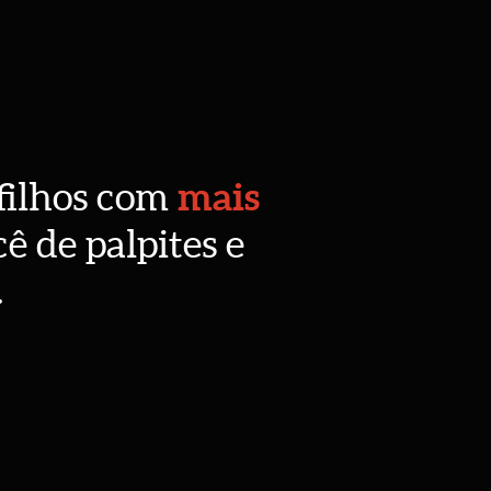
mais
 filhos com
ê de palpites e
.