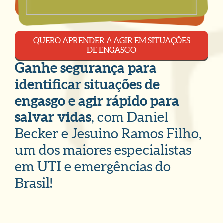
QUERO APRENDER A AGIR EM SITUAÇÕES
DE ENGASGO
Ganhe segurança para
identificar situações de
engasgo e agir rápido para
salvar vidas
, com Daniel
Becker e Jesuino Ramos Filho,
um dos maiores especialistas
em UTI e emergências do
Brasil!